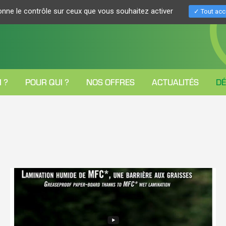
donne le contrôle sur ceux que vous souhaitez activer
Tout acc
 ?
POUR QUI ?
NOS OFFRES
ACTUALITÉS
D